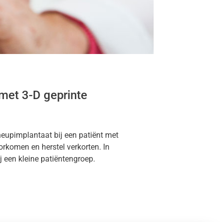
met 3-D geprinte
heupimplantaat bij een patiënt met
rkomen en herstel verkorten. In
 een kleine patiëntengroep.