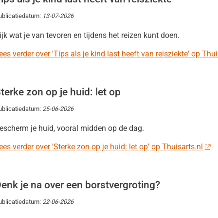
ublicatiedatum:
13-07-2026
ijk wat je van tevoren en tijdens het reizen kunt doen.
ees verder over 'Tips als je kind last heeft van reisziekte' op Thui
terke zon op je huid: let op
ublicatiedatum:
25-06-2026
escherm je huid, vooral midden op de dag.
ees verder over 'Sterke zon op je huid: let op' op Thuisarts.nl
enk je na over een borstvergroting?
ublicatiedatum:
22-06-2026