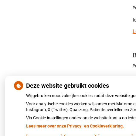
P
I
L
B
P
V
Deze website gebruikt cookies
L
Wij gebruiken noodzakelijke cookies zodat deze website g
Voor analytische cookies werken wij samen met Matomo en
Instagram, X (Twitter), Qualizorg, Patiëntenvertellen en 
Via Cookie-instellingen onderaan de website kunt u op i
Lees meer over onze Privacy- en Cookieverklaring.